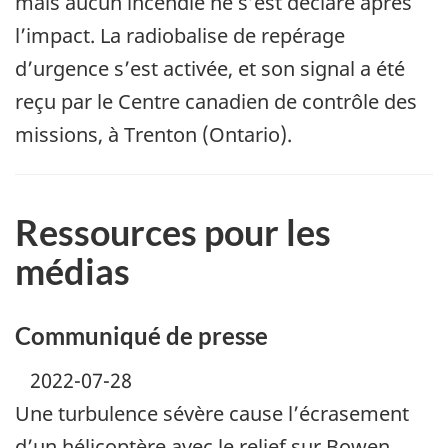
mais aucun incendie ne s’est déclaré après
l’impact. La radiobalise de repérage
d’urgence s’est activée, et son signal a été
reçu par le Centre canadien de contrôle des
missions, à Trenton (Ontario).
Ressources pour les
médias
Communiqué de presse
2022-07-28
Une turbulence sévère cause l’écrasement
d’un hélicoptère avec le relief sur Bowen