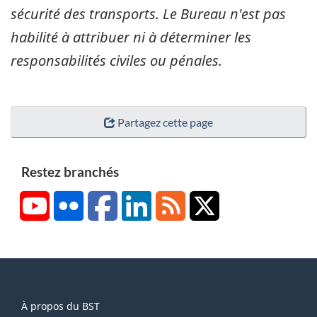
sécurité des transports. Le Bureau n'est pas
habilité à attribuer ni à déterminer les
responsabilités civiles ou pénales.
Partagez cette page
Restez branchés
YouTube
Flickr
Facebook
LinkedIn
RSS
X/Twitter
About
À propos du BST
this