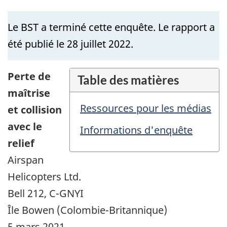
Le BST a terminé cette enquête. Le rapport a
été publié le 28 juillet 2022.
Perte de
Table des matières
maîtrise
Ressources pour les médias
et collision
avec le
Informations d'enquête
relief
Airspan
Helicopters Ltd.
Bell 212, C-GNYI
Île Bowen (Colombie-Britannique)
5 mars 2021