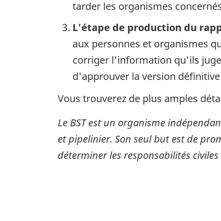
tarder les organismes concernés 
L'étape de production du rap
aux personnes et organismes qui
corriger l'information qu'ils ju
d'approuver la version définitive
Vous trouverez de plus amples détai
Le BST est un organisme indépendant
et pipelinier. Son seul but est de pro
déterminer les responsabilités civiles