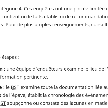
tégorie 4. Ces enquêtes ont une portée limitée et
e contient ni de faits établis ni de recommandati
s. Pour de plus amples renseignements, consult
 étapes :
in
: une équipe d'enquêteurs examine le lieu de l
information pertinente.
e
: le
BST
examine toute la documentation liée au 
de l'épave, établit la chronologie des événement
BST
soupçonne ou constate des lacunes en matière