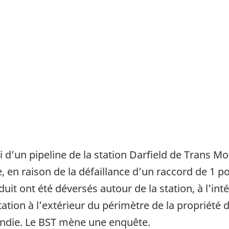
ui d’un pipeline de la station Darfield de Trans 
 en raison de la défaillance d’un raccord de 1 p
it ont été déversés autour de la station, à l’inté
étation à l’extérieur du périmètre de la propriété
ncendie. Le BST mène une enquête.