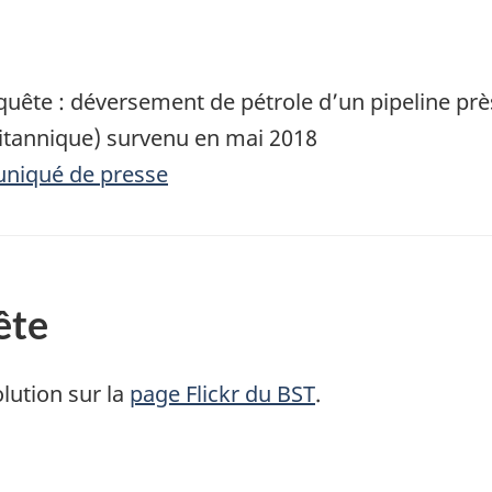
quête : déversement de pétrole d’un pipeline pr
itannique) survenu en mai 2018
uniqué de presse
ête
lution sur la
page Flickr du BST
.