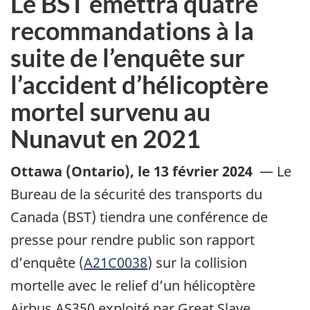
Le BST émettra quatre
recommandations à la
suite de l’enquête sur
l’accident d’hélicoptère
mortel survenu au
Nunavut en 2021
Ottawa (Ontario)
,
le 13 février 2024
—
Le
Bureau de la sécurité des transports du
Canada (BST) tiendra une conférence de
presse pour rendre public son rapport
d’enquête (
A21C0038
) sur la collision
mortelle avec le relief d’un hélicoptère
Airbus AS350 exploité par Great Slave