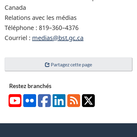
Canada
Relations avec les médias
Téléphone : 819–360–4376
Courriel :
medias@bst.gc.ca
Partagez cette page
Restez branchés
YouTube
Flickr
Facebook
LinkedIn
RSS
X/Twitter