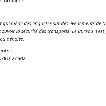
information.
qui mène des enquêtes sur des événements de tran
mouvoir la sécurité des transports. Le Bureau n'est 
 ou pénales.
nts :
ts du Canada