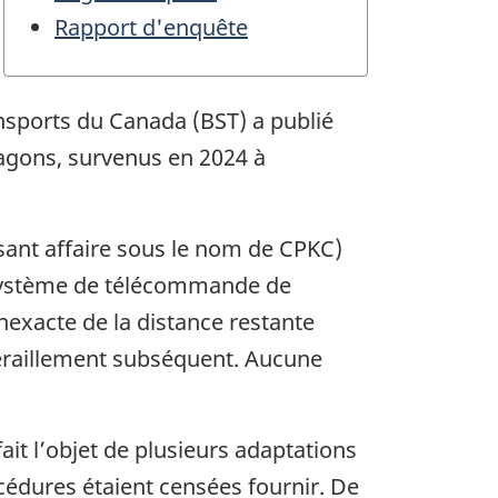
Rapport d'enquête
ansports du Canada (BST) a publié
 wagons, survenus en 2024 à
isant affaire sous le nom de CPKC)
 système de télécommande de
nexacte de la distance restante
 déraillement subséquent. Aucune
it l’objet de plusieurs adaptations
océdures étaient censées fournir. De