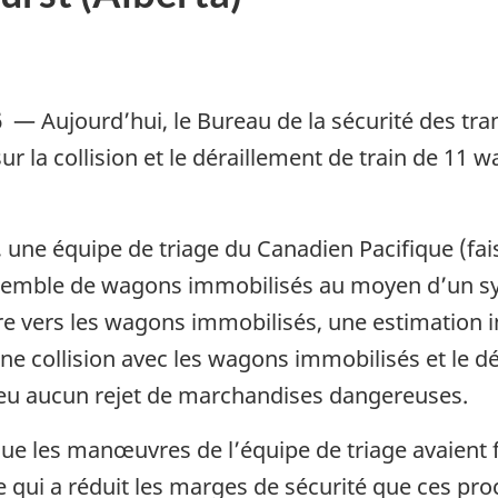
6
—
Aujourd’hui, le Bureau de la sécurité des tr
sur la collision et le déraillement de train de 11
t, une équipe de triage du Canadien Pacifique (fa
ensemble de wagons immobilisés au moyen d’un
re vers les wagons immobilisés, une estimation i
 une collision avec les wagons immobilisés et le
 a eu aucun rejet de marchandises dangereuses.
e les manœuvres de l’équipe de triage avaient fa
ce qui a réduit les marges de sécurité que ces pr