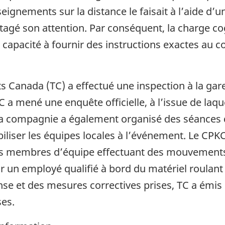
eignements sur la distance le faisait à l’aide d’u
rtagé son attention. Par conséquent, la charge c
 sa capacité à fournir des instructions exactes au
s Canada (TC) a effectué une inspection à la gare
 a mené une enquête officielle, à l’issue de laq
La compagnie a également organisé des séances de 
iliser les équipes locales à l’événement. Le CPK
les membres d’équipe effectuant des mouvements
r un employé qualifié à bord du matériel roulant 
nse et des mesures correctives prises, TC a émis
ses.