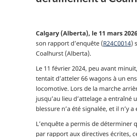
Calgary (Alberta)
,
le 11 mars 202
son rapport d’enquête (
R24C0014
) 
Coalhurst (Alberta).
Le 11 février 2024, peu avant minui
tentait d’atteler 66 wagons à un 
locomotive. Lors de la marche arriè
jusqu’au lieu d’attelage a entraîné
blessure n’a été signalée, et il n’y
L’enquête a permis de déterminer qu
par rapport aux directives écrites, 