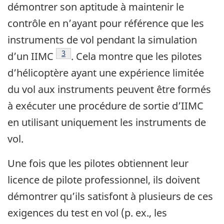
démontrer son aptitude à maintenir le
contrôle en n’ayant pour référence que les
instruments de vol pendant la simulation
Note de bas de page
3
d’un IIMC
. Cela montre que les pilotes
d’hélicoptère ayant une expérience limitée
du vol aux instruments peuvent être formés
à exécuter une procédure de sortie d’IIMC
en utilisant uniquement les instruments de
vol.
Une fois que les pilotes obtiennent leur
licence de pilote professionnel, ils doivent
démontrer qu’ils satisfont à plusieurs de ces
exigences du test en vol (p. ex., les