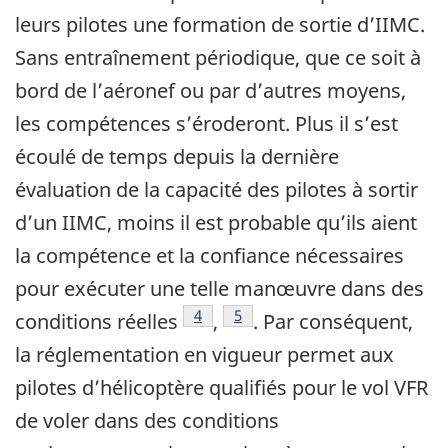
leurs pilotes une formation de sortie d’IIMC.
Sans entraînement périodique, que ce soit à
bord de l’aéronef ou par d’autres moyens,
les compétences s’éroderont. Plus il s’est
écoulé de temps depuis la dernière
évaluation de la capacité des pilotes à sortir
d’un IIMC, moins il est probable qu’ils aient
la compétence et la confiance nécessaires
pour exécuter une telle manœuvre dans des
Note de bas de page
4
Note de bas de page
5
conditions réelles
,
. Par conséquent,
la réglementation en vigueur permet aux
pilotes d’hélicoptère qualifiés pour le vol VFR
de voler dans des conditions