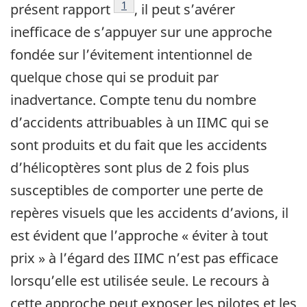
Note de bas de page
1
présent rapport
, il peut s’avérer
inefficace de s’appuyer sur une approche
fondée sur l’évitement intentionnel de
quelque chose qui se produit par
inadvertance. Compte tenu du nombre
d’accidents attribuables à un IIMC qui se
sont produits et du fait que les accidents
d’hélicoptères sont plus de 2 fois plus
susceptibles de comporter une perte de
repères visuels que les accidents d’avions, il
est évident que l’approche « éviter à tout
prix » à l’égard des IIMC n’est pas efficace
lorsqu’elle est utilisée seule. Le recours à
cette approche peut exposer les pilotes et les