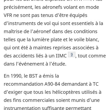
précisément, les aéronefs volant en mode
VFR ne sont pas tenus d’être équipés
d’instruments de vol qui sont essentiels à la
maîtrise de l’aéronef dans des conditions
telles que la lumière plate et le voile blanc,
qui ont été à maintes reprises associées à
Note de bas de page
9
des accidents liés à un IIMC
, tout comme
dans l’événement à l’étude.
En 1990, le BST a émis la
recommandation A90-84 demandant à TC
d’exiger que tous les hélicoptères utilisés à
des fins commerciales soient munis d’une
instrumentation suffisante permettant