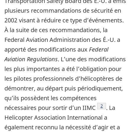
Transportation Safety Board des É.-U. a émis
plusieurs recommandations de sécurité en
2002 visant à réduire ce type d’événements.
À la suite de ces recommandations, la
Federal Aviation Administration des É.-U. a
apporté des modifications aux
Federal
Aviation Regulations
. L’une des modifications
les plus importantes a été l’obligation pour
les pilotes professionnels d’hélicoptères de
démontrer, au départ puis périodiquement,
qu’ils possèdent les compétences
Note de bas de
2
nécessaires pour sortir d’un IIMC
. La
Helicopter Association International a
également reconnu la nécessité d’agir et a