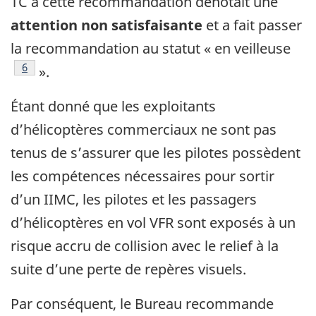
TC à cette recommandation dénotait une
attention non satisfaisante
et a fait passer
la recommandation au statut « en veilleuse
Note de bas de page
6
».
Étant donné que les exploitants
d’hélicoptères commerciaux ne sont pas
tenus de s’assurer que les pilotes possèdent
les compétences nécessaires pour sortir
d’un IIMC, les pilotes et les passagers
d’hélicoptères en vol VFR sont exposés à un
risque accru de collision avec le relief à la
suite d’une perte de repères visuels.
Par conséquent, le Bureau recommande