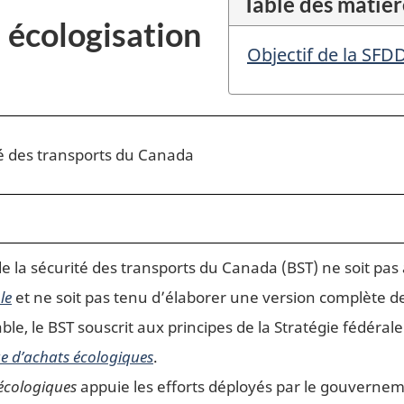
Table des matièr
: écologisation
Objectif de la SFD
té des transports du Canada
 la sécurité des transports du Canada (BST) ne soit pas a
le
et ne soit pas tenu d’élaborer une version complète de 
e, le BST souscrit aux principes de la Stratégie fédéra
ue d’achats écologiques
.
 écologiques
appuie les efforts déployés par le gouvern