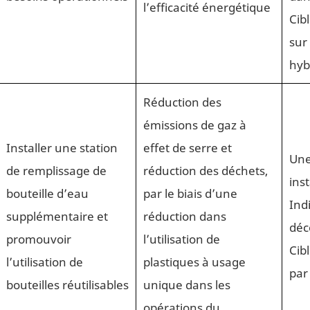
l’efficacité énergétique
Cib
sur
hyb
Réduction des
émissions de gaz à
Installer une station
effet de serre et
Une
de remplissage de
réduction des déchets,
ins
bouteille d’eau
par le biais d’une
Ind
supplémentaire et
réduction dans
déc
promouvoir
l’utilisation de
Cib
l’utilisation de
plastiques à usage
pa
bouteilles réutilisables
unique dans les
opérations du