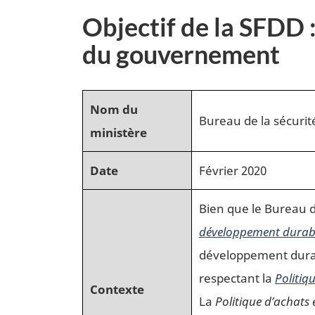
Objectif de la SFDD 
du gouvernement
Nom du
Bureau de la sécuri
ministère
Date
Février 2020
Bien que le Bureau de
développement durab
développement durabl
respectant la
Politiq
Contexte
La
Politique d’achats