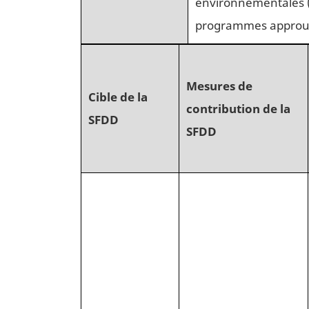
environnementales (y 
programmes approuvés
Mesures de
Cible de la
contribution de la
SFDD
SFDD