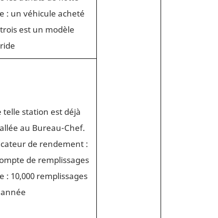
le : un véhicule acheté
 trois est un modèle
ride
 telle station est déjà
tallée au Bureau-Chef.
icateur de rendement :
ompte de remplissages
le : 10,000 remplissages
r année