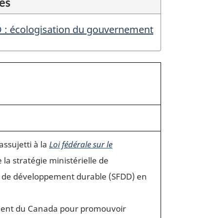
es
D : écologisation du gouvernement
ssujetti à la
Loi fédérale sur le
la stratégie ministérielle de
le de développement durable (SFDD) en
ement du Canada pour promouvoir