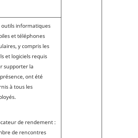
 outils informatiques
iles et téléphones
ulaires, y compris les
ls et logiciels requis
r supporter la
éprésence, ont été
rnis à tous les
loyés.
icateur de rendement :
bre de rencontres