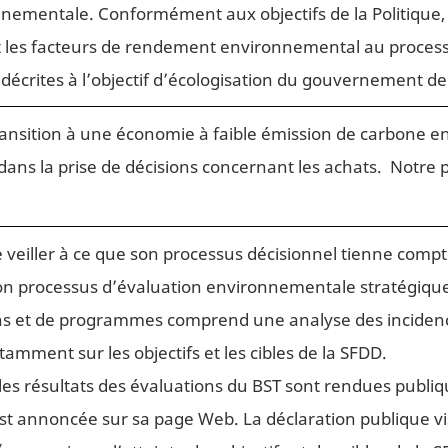
nnementale. Conformément aux objectifs de la Politique,
t les facteurs de rendement environnemental au process
crites à l’objectif d’écologisation du gouvernement de 
ransition à une économie à faible émission de carbone e
ns la prise de décisions concernant les achats. Notre pla
 veiller à ce que son processus décisionnel tienne compte
on processus d’évaluation environnementale stratégique 
ans et de programmes comprend une analyse des incidenc
amment sur les objectifs et les cibles de la SFDD.
les résultats des évaluations du BST sont rendues publiques
est annoncée sur sa page Web. La déclaration publique v