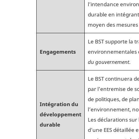
l’intendance enviro
durable en intégran
moyen des mesures dé
Le BST supporte la t
Engagements
environnementales da
du gouvernement.
Le BST continuera de
par l’entremise de s
de politiques, de pl
Intégration du
l’environnement, not
développement
Les déclarations sur 
durable
d’une EES détaillée 