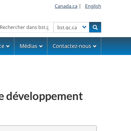
Canada.ca
|
English
echercher
Customize your search
Rechercher
ce
Médias
Contactez-nous
 de développement