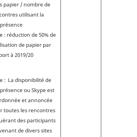
s papier / nombre de
contres utilisant la
éprésence
le : réduction de 50% de
ilisation de papier par
port à 2019/20
e : La disponibilité de
éprésence ou Skype est
rdonnée et annoncée
r toutes les rencontres
uérant des participants
venant de divers sites