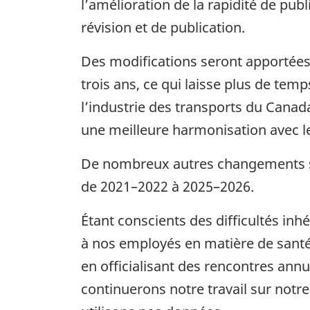
l’amélioration de la rapidité de pub
révision et de publication.
Des modifications seront apportées
trois ans, ce qui laisse plus de tem
l’industrie des transports du Cana
une meilleure harmonisation avec l
De nombreux autres changements ser
de 2021–2022 à 2025–2026.
Étant conscients des difficultés in
à nos employés en matière de santé 
en officialisant des rencontres ann
continuerons notre travail sur notr