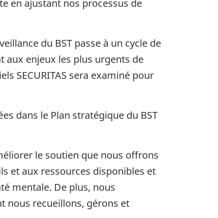
ête en ajustant nos processus de
eillance du BST passe à un cycle de
nt aux enjeux les plus urgents de
ntiels SECURITAS sera examiné pour
es dans le Plan stratégique du BST
méliorer le soutien que nous offrons
ls et aux ressources disponibles et
nté mentale. De plus, nous
t nous recueillons, gérons et