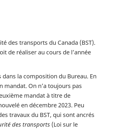
rité des transports du Canada (BST).
oit de réaliser au cours de l’année
 dans la composition du Bureau. En
on mandat. On n’a toujours pas
deuxième mandat à titre de
enouvelé en décembre 2023. Peu
 des travaux du BST, qui sont ancrés
urité des transports
(Loi sur le