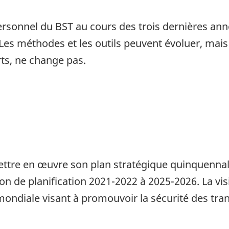
 personnel du BST au cours des trois dernières a
. Les méthodes et les outils peuvent évoluer, mais
ts, ne change pas.
ttre en œuvre son plan stratégique quinquennal qu
zon de planification 2021-2022 à 2025-2026. La vi
iale visant à promouvoir la sécurité des transp