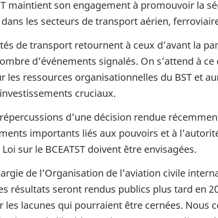
T maintient son engagement à promouvoir la séc
ans les secteurs de transport aérien, ferroviair
ités de transport retournent à ceux d’avant la p
mbre d’événements signalés. On s’attend à ce q
r les ressources organisationnelles du BST et au
 investissements cruciaux.
 répercussions d’une décision rendue récemmen
ments importants liés aux pouvoirs et à l’autori
 Loi sur le BCEATST doivent être envisagées.
largie de l’Organisation de l’aviation civile inter
les résultats seront rendus publics plus tard en
er les lacunes qui pourraient être cernées. Nous 