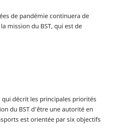
nnées de pandémie continuera de
 la mission du BST, qui est de
i décrit les principales priorités
sion du BST d’être une autorité en
orts est orientée par six objectifs