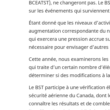
BCEATST), ne changeront pas. Le BS
sur les événements qui surviennent d
Étant donné que les niveaux d’activ
augmentation correspondante du no
qui exercera une pression accrue su
nécessaire pour envisager d’autres
Cette année, nous examinerons les
qui traite d’un certain nombre d’élé
déterminer si des modifications à la
Le BST participe à une vérification é
sécurité aérienne du Canada, dont 
connaître les résultats et de combl