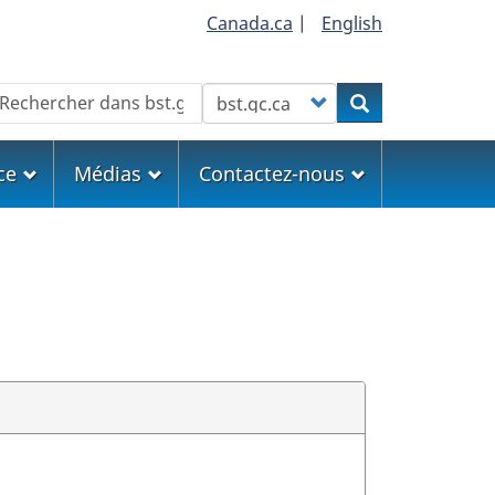
Canada.ca
|
English
echercher
Customize your search
Rechercher
ce
Médias
Contactez-nous