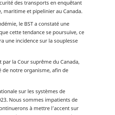
urité des transports en enquêtant
e, maritime et pipelinier au Canada.
andémie, le BST a constaté une
ue cette tendance se poursuive, ce
ra une incidence sur la souplesse
t par la Cour suprême du Canada,
té de notre organisme, afin de
nationale sur les systèmes de
 2023. Nous sommes impatients de
continuerons à mettre l’accent sur