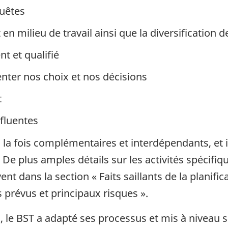
uêtes
 en milieu de travail ainsi que la diversification de
 et qualifié
enter nos choix et nos décisions
t
fluentes
à la fois complémentaires et interdépendants, et i
 De plus amples détails sur les activités spécif
nt dans la section « Faits saillants de la planifi
s prévus et principaux risques ».
, le BST a adapté ses processus et mis à niveau s