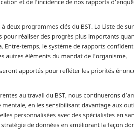
lication et de l’incidence de nos rapports d’enqu
 à deux programmes clés du BST. La Liste de surv
ps pour réaliser des progrès plus importants qua
da. Entre-temps, le système de rapports confide
es autres éléments du mandat de l’organisme.
ont apportés pour refléter les priorités énoncé
hérentes au travail du BST, nous continuerons d’a
mentale, en les sensibilisant davantage aux outi
uelles personnalisées avec des spécialistes en sa
e stratégie de données en améliorant la façon don