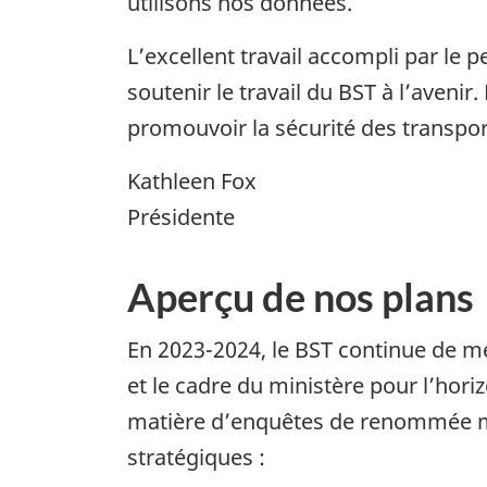
utilisons nos données.
L’excellent travail accompli par le
soutenir le travail du BST à l’avenir
promouvoir la sécurité des transpor
Kathleen Fox
Présidente
Aperçu de nos plans
En 2023-2024, le BST continue de me
et le cadre du ministère pour l’hori
matière d’enquêtes de renommée mond
stratégiques :