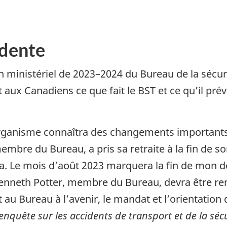
idente
an ministériel de 2023–2024 du Bureau de la sécu
 aux Canadiens ce que fait le BST et ce qu’il prév
organisme connaîtra des changements importants
bre du Bureau, a pris sa retraite à la fin de s
ra. Le mois d’août 2023 marquera la fin de mon 
Kenneth Potter, membre du Bureau, devra être r
au Bureau à l’avenir, le mandat et l’orientation
enquête sur les accidents de transport et de la séc