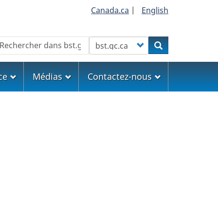
Canada.ca
|
English
echercher
Customize your search
Rechercher
ce
Médias
Contactez-nous