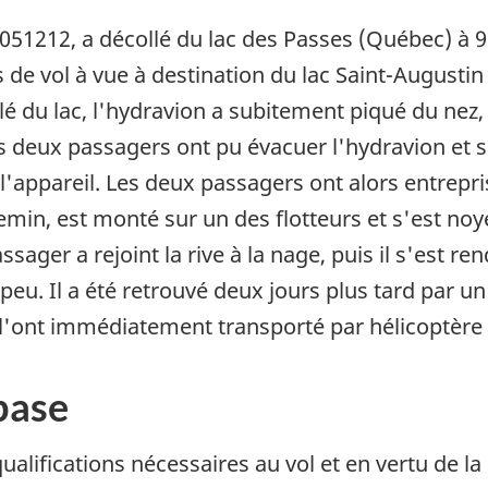
51212, a décollé du lac des Passes (Québec) à 9 
 de vol à vue à destination du lac Saint-Augusti
é du lac, l'hydravion a subitement piqué du nez,
es deux passagers ont pu évacuer l'hydravion et s
 l'appareil. Les deux passagers ont alors entrepris
emin, est monté sur un des flotteurs et s'est noy
sager a rejoint la rive à la nage, puis il s'est ren
eu. Il a été retrouvé deux jours plus tard par un a
 l'ont immédiatement transporté par hélicoptère 
base
 qualifications nécessaires au vol et en vertu de la