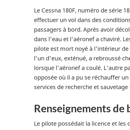
Le Cessna 180F, numéro de série 180
effectuer un vol dans des conditions
passagers à bord. Après avoir décoll
dans l'eau et l'aéronef a chaviré. L
pilote est mort noyé à l'intérieur de
l'un d'eux, exténué, a rebroussé ch
lorsque l'aéronef a coulé. L'autre pas
opposée où il a pu se réchauffer un p
services de recherche et sauvetage
Renseignements de 
Le pilote possédait la licence et les