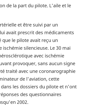
 de la part du pilote. L'aile et le
érielle et être suivi par un
 lui avait prescrit des médicaments
 que le pilote avait reçu un
ne ischémie silencieuse. Le 30 mai
thérosclérotique avec ischémie
 pouvant provoquer, sans aucun signe
été traité avec une coronarographie
inateur de l'aviation, cette
 dans les dossiers du pilote et n'ont
s réponses des questionnaires
usqu'en 2002.