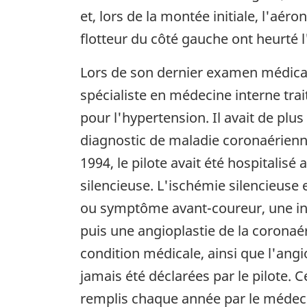
et, lors de la montée initiale, l'aér
flotteur du côté gauche ont heurté l
Lors de son dernier examen médical, l
spécialiste en médecine interne tra
pour l'hypertension. Il avait de plu
diagnostic de maladie coronaérienne 
1994, le pilote avait été hospitali
silencieuse. L'ischémie silencieuse 
ou symptôme avant-coureur, une inca
puis une angioplastie de la coronaé
condition médicale, ainsi que l'angi
jamais été déclarées par le pilote.
remplis chaque année par le médecin