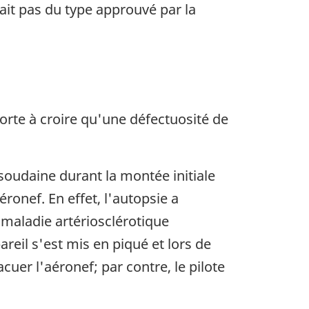
ait pas du type approuvé par la
orte à croire qu'une défectuosité de
 soudaine durant la montée initiale
ronef. En effet, l'autopsie a
 maladie artériosclérotique
reil s'est mis en piqué et lors de
cuer l'aéronef; par contre, le pilote