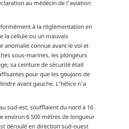
déclaration au médecin de l'aviation
conformément à la réglementation en
e la cellule ou un mauvais
e anomalie connue avant le vol et
rches sous-marines, les plongeurs
ge; sa ceinture de sécurité était
suffisantes pour que les goujons de
lindre avant gauche. L'hélice n'a
u sud-est, soufflaient du nord à 16
re environ 6 500 mètres de longueur
est déroulé en direction sud-ouest