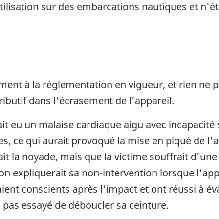
ilisation sur des embarcations nautiques et n'ét
ent à la réglementation en vigueur, et rien ne p
ributif dans l'écrasement de l'appareil.
rait eu un malaise cardiaque aigu avec incapacité
s, ce qui aurait provoqué la mise en piqué de l'aé
it la noyade, mais que la victime souffrait d'une
n expliquerait sa non-intervention lorsque l'appa
ient conscients après l'impact et ont réussi à éva
a pas essayé de déboucler sa ceinture.