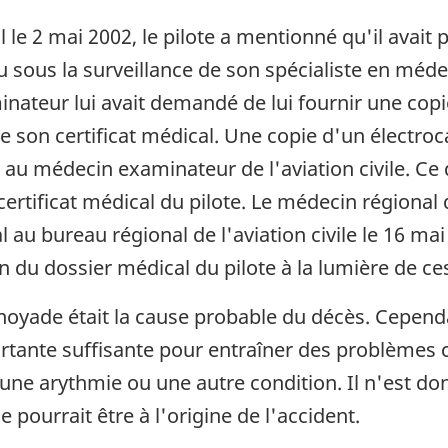
e 2 mai 2002, le pilote a mentionné qu'il avait p
 sous la surveillance de son spécialiste en méde
nateur lui avait demandé de lui fournir une copie
e son certificat médical. Une copie d'un électro
e au médecin examinateur de l'aviation civile. Ce 
rtificat médical du pilote. Le médecin régional de
au bureau régional de l'aviation civile le 16 mai 
on du dossier médical du pilote à la lumière de c
 noyade était la cause probable du décès. Cependa
ortante suffisante pour entraîner des problème
 une arythmie ou une autre condition. Il n'est do
pourrait être à l'origine de l'accident.