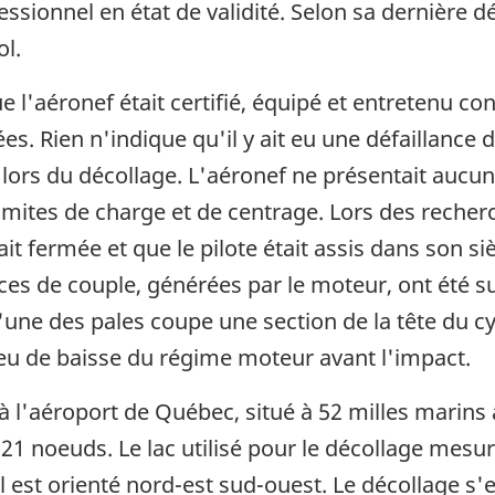
fessionnel en état de validité. Selon sa dernière 
ol.
 l'aéronef était certifié, équipé et entretenu 
. Rien n'indique qu'il y ait eu une défaillance d
ors du décollage. L'aéronef ne présentait aucun
imites de charge et de centrage. Lors des reche
t fermée et que le pilote était assis dans son siè
rces de couple, générées par le moteur, ont été 
'une des pales coupe une section de la tête du cy
s eu de baisse du régime moteur avant l'impact.
 l'aéroport de Québec, situé à 52 milles marins a
21 noeuds. Le lac utilisé pour le décollage mesu
il est orienté nord-est sud-ouest. Le décollage s'