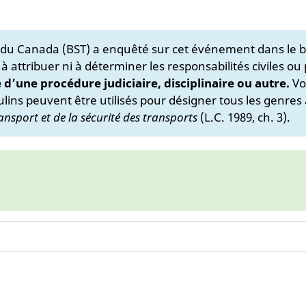
s du Canada (BST) a enquêté sur cet événement dans le b
 à attribuer ni à déterminer les responsabilités civiles ou
e d’une procédure judiciaire, disciplinaire ou autre.
Vo
lins peuvent être utilisés pour désigner tous les genres 
ansport et de la sécurité des transports
(L.C. 1989, ch. 3).