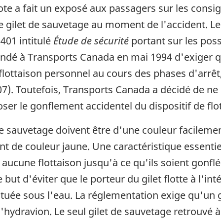
ote a fait un exposé aux passagers sur les consi
de gilet de sauvetage au moment de l'accident. Le
401 intitulé
Étude de sécurité
portant sur les poss
ndé à Transports Canada en mai 1994 d'exiger q
flottaison personnel au cours des phases d'arrêt,
). Toutefois, Transports Canada a décidé de ne p
er le gonflement accidentel du dispositif de flot
de sauvetage doivent être d'une couleur facilemen
 de couleur jaune. Une caractéristique essentiel
aucune flottaison jusqu'à ce qu'ils soient gonflé
but d'éviter que le porteur du gilet flotte à l'inté
tuée sous l'eau. La réglementation exige qu'un gi
'hydravion. Le seul gilet de sauvetage retrouvé à