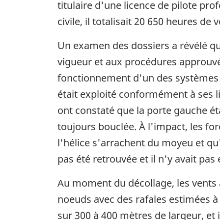
titulaire d'une licence de pilote pro
civile, il totalisait 20 650 heures de v
Un examen des dossiers a révélé que
vigueur et aux procédures approuvées
fonctionnement d'un des systèmes l
était exploité conformément à ses l
ont constaté que la porte gauche étai
toujours bouclée. À l'impact, les fo
l'hélice s'arrachent du moyeu et qu
pas été retrouvée et il n'y avait pa
Au moment du décollage, les vents à
noeuds avec des rafales estimées à 
sur 300 à 400 mètres de largeur, et 