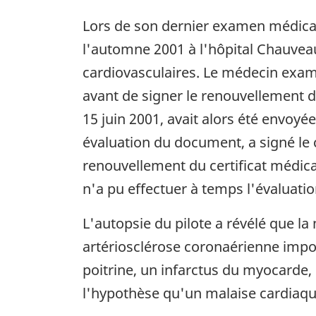
Lors de son dernier examen médical l
l'automne 2001 à l'hôpital Chauveau
cardiovasculaires. Le médecin exami
avant de signer le renouvellement d
15 juin 2001, avait alors été envoyé
évaluation du document, a signé le ce
renouvellement du certificat médical 
n'a pu effectuer à temps l'évaluati
L'autopsie du pilote a révélé que la
artériosclérose coronaérienne imp
poitrine, un infarctus du myocarde,
l'hypothèse qu'un malaise cardiaque 