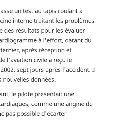
assé un test au tapis roulant à
cine interne traitant les problèmes
 des résultats pour les évaluer
cardiogramme à l'effort, datant du
dernier, après réception et
 l'aviation civile a reçu le
2002, sept jours après l'accident. Il
es nouvelles données.
nt, le pilote présentait une
s cardiaques, comme une angine de
nc pas possible d'écarter