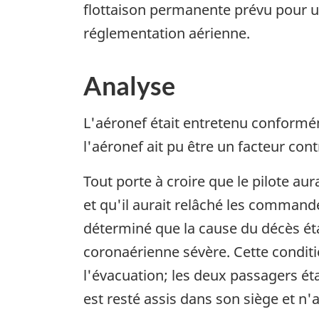
flottaison permanente prévu pour ut
réglementation aérienne.
Analyse
L'aéronef était entretenu conformém
l'aéronef ait pu être un facteur cont
Tout porte à croire que le pilote au
et qu'il aurait relâché les commande
déterminé que la cause du décès éta
coronaérienne sévère. Cette conditio
l'évacuation; les deux passagers éta
est resté assis dans son siège et n'