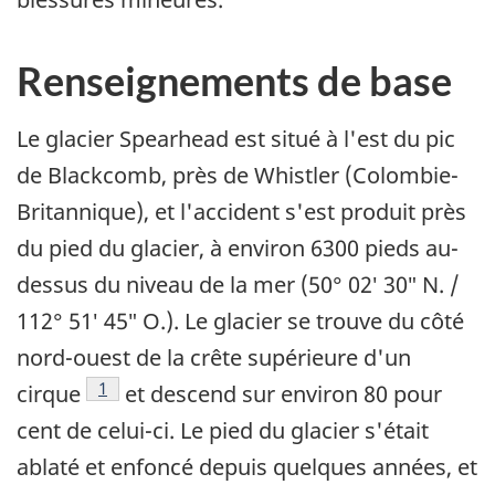
Renseignements de base
Le glacier Spearhead est situé à l'est du pic
de Blackcomb, près de Whistler (Colombie-
Britannique), et l'accident s'est produit près
du pied du glacier, à environ 6300 pieds au-
dessus du niveau de la mer (50° 02′ 30″ N. /
112° 51′ 45″ O.). Le glacier se trouve du côté
nord-ouest de la crête supérieure d'un
Note de bas de page
1
cirque
et descend sur environ 80 pour
cent de celui-ci. Le pied du glacier s'était
ablaté et enfoncé depuis quelques années, et