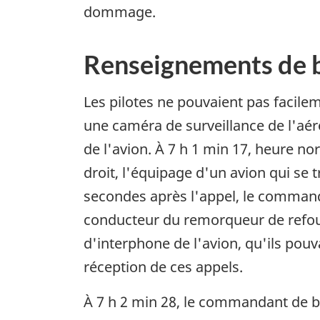
dommage.
Renseignements de 
Les pilotes ne pouvaient pas facile
une caméra de surveillance de l'aér
de l'avion. À 7 h 1 min 17, heure n
droit, l'équipage d'un avion qui se 
secondes après l'appel, le command
conducteur du remorqueur de refoul
d'interphone de l'avion, qu'ils pouv
réception de ces appels.
À 7 h 2 min 28, le commandant de bo