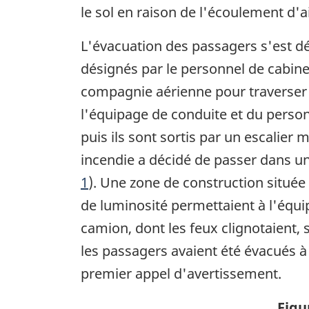
le sol en raison de l'écoulement d'
L'évacuation des passagers s'est d
désignés par le personnel de cabine
compagnie aérienne pour traverser l
l'équipage de conduite et du person
puis ils sont sortis par un escalier
incendie a décidé de passer dans un
1
). Une zone de construction située d
de luminosité permettaient à l'équi
camion, dont les feux clignotaient, 
les passagers avaient été évacués à
premier appel d'avertissement.
Figu