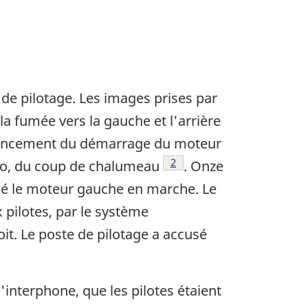
 de pilotage. Les images prises par
a fumée vers la gauche et l'arrière
 lancement du démarrage du moteur
Footnote
2
adio, du coup de chalumeau
. Onze
sé le moteur gauche en marche. Le
pilotes, par le système
it. Le poste de pilotage a accusé
interphone, que les pilotes étaient