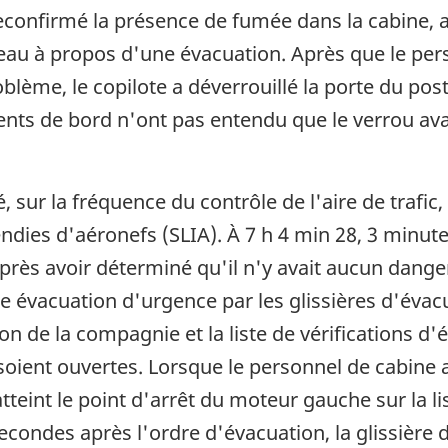
 reconfirmé la présence de fumée dans la cabine,
eau à propos d'une évacuation. Après que le pe
lème, le copilote a déverrouillé la porte du post
gents de bord n'ont pas entendu que le verrou avai
r la fréquence du contrôle de l'aire de trafic, 
endies d'aéronefs (SLIA). À 7 h 4 min 28, 3 minut
rès avoir déterminé qu'il n'y avait aucun danger
évacuation d'urgence par les glissières d'évac
n de la compagnie et la liste de vérifications d
soient ouvertes. Lorsque le personnel de cabine 
tteint le point d'arrêt du moteur gauche sur la li
econdes après l'ordre d'évacuation, la glissiè