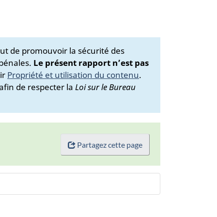
ut de promouvoir la sécurité des
 pénales.
Le présent rapport n’est pas
ir
Propriété et utilisation du contenu
.
afin de respecter la
Loi sur le Bureau
Partagez cette page