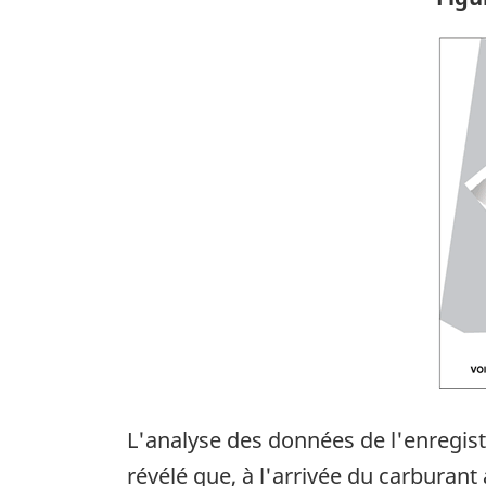
Ima
L'analyse des données de l'enregis
révélé que, à l'arrivée du carbura