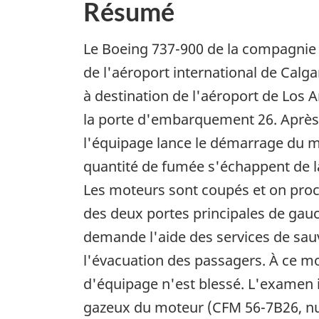
Résumé
Le Boeing 737-900 de la compagnie A
de l'aéroport international de Calg
à destination de l'aéroport de Los An
la porte d'embarquement 26. Après
l'équipage lance le démarrage du 
quantité de fumée s'échappent de la 
Les moteurs sont coupés et on procè
des deux portes principales de gauc
demande l'aide des services de sauv
l'évacuation des passagers. À ce m
d'équipage n'est blessé. L'examen in
gazeux du moteur (CFM 56-7B26, num