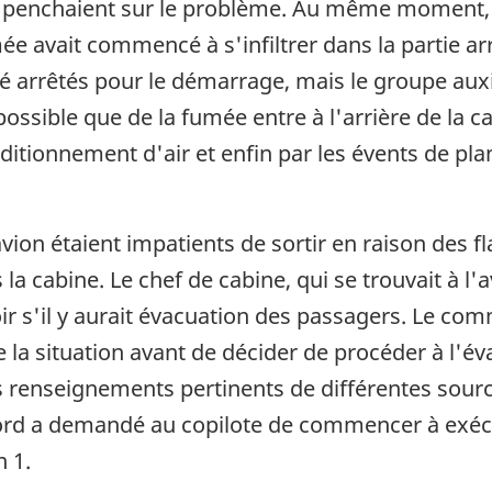
se penchaient sur le problème. Au même moment, 
avait commencé à s'infiltrer dans la partie arr
é arrêtés pour le démarrage, mais le groupe auxil
possible que de la fumée entre à l'arrière de la c
itionnement d'air et enfin par les évents de planc
'avion étaient impatients de sortir en raison des f
 la cabine. Le chef de cabine, qui se trouvait à l'
oir s'il y aurait évacuation des passagers. Le c
e la situation avant de décider de procéder à l'é
s renseignements pertinents de différentes sourc
 a demandé au copilote de commencer à exécuter
n 1.