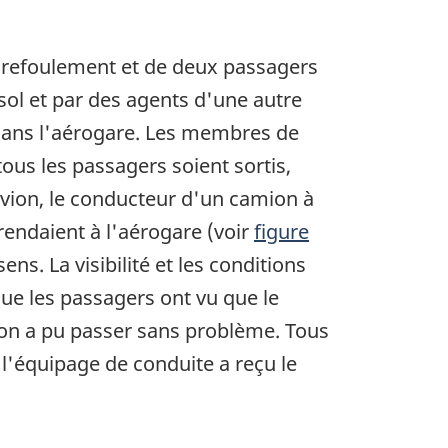
e refoulement et de deux passagers
sol et par des agents d'une autre
e dans l'aérogare. Les membres de
ous les passagers soient sortis,
'avion, le conducteur d'un camion à
rendaient à l'aérogare (voir
figure
ns. La visibilité et les conditions
ue les passagers ont vu que le
mion a pu passer sans problème. Tous
 l'équipage de conduite a reçu le