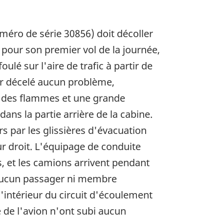
méro de série 30856) doit décoller
 pour son premier vol de la journée,
ulé sur l'aire de trafic à partir de
ir décelé aucun problème,
, des flammes et une grande
ans la partie arrière de la cabine.
s par les glissières d'évacuation
ur droit. L'équipage de conduite
, et les camions arrivent pendant
 Aucun passager ni membre
l'intérieur du circuit d'écoulement
 de l'avion n'ont subi aucun