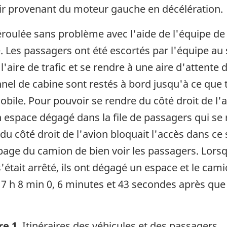
air provenant du moteur gauche en décélération.
éroulée sans problème avec l'aide de l'équipe d
. Les passagers ont été escortés par l'équipe au 
'aire de trafic et se rendre à une aire d'attent
nel de cabine sont restés à bord jusqu'à ce que t
 mobile. Pour pouvoir se rendre du côté droit de l
 espace dégagé dans la file de passagers qui se 
u côté droit de l'avion bloquait l'accès dans ce se
page du camion de bien voir les passagers. Lorsq
s'était arrêté, ils ont dégagé un espace et le ca
 7 h 8 min 0, 6 minutes et 43 secondes après que
re 1
. Itinéraires des véhicules et des passagers