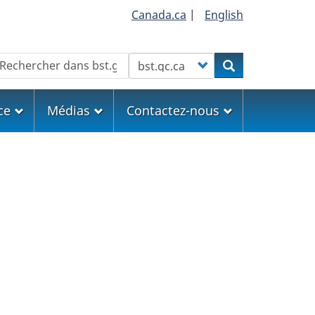
Canada.ca
|
English
echercher
Customize your search
Rechercher
ce
Médias
Contactez-nous