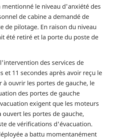
 a mentionné le niveau d'anxiété des
rsonnel de cabine a demandé de
e de pilotage. En raison du niveau
t été retiré et la porte du poste de
l'intervention des services de
es et 11 secondes après avoir reçu le
 à ouvrir les portes de gauche, le
uation des portes de gauche
'évacuation exigent que les moteurs
a ouvert les portes de gauche,
ste de vérifications d'évacuation.
re déployée a battu momentanément