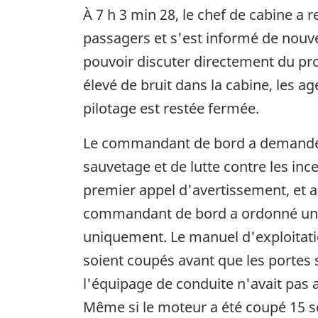
À 7 h 3 min 28, le chef de cabine a
passagers et s'est informé de nouv
pouvoir discuter directement du prob
élevé de bruit dans la cabine, les a
pilotage est restée fermée.
Le commandant de bord a demandé, su
sauvetage et de lutte contre les inc
premier appel d'avertissement, et ap
commandant de bord a ordonné une 
uniquement. Le manuel d'exploitatio
soient coupés avant que les portes 
l'équipage de conduite n'avait pas a
Même si le moteur a été coupé 15 s