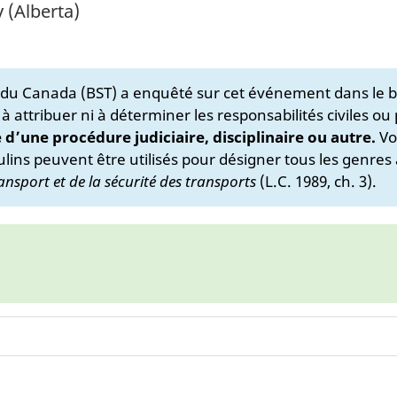
y (Alberta)
s du Canada (BST) a enquêté sur cet événement dans le b
 à attribuer ni à déterminer les responsabilités civiles ou
e d’une procédure judiciaire, disciplinaire ou autre.
Vo
lins peuvent être utilisés pour désigner tous les genres 
ansport et de la sécurité des transports
(L.C. 1989, ch. 3).