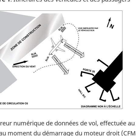
ge
treur numérique de données de vol, effectuée au
nt au moment du démarrage du moteur droit (CFM