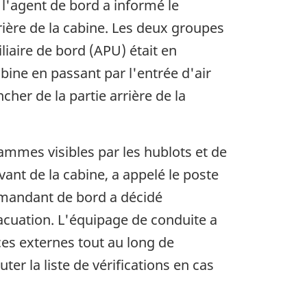
l'agent de bord a informé le
ière de la cabine. Les deux groupes
iaire de bord (APU) était en
abine en passant par l'entrée d'air
her de la partie arrière de la
lammes visibles par les hublots et de
avant de la cabine, a appelé le poste
ommandant de bord a décidé
vacuation. L'équipage de conduite a
es externes tout au long de
 la liste de vérifications en cas