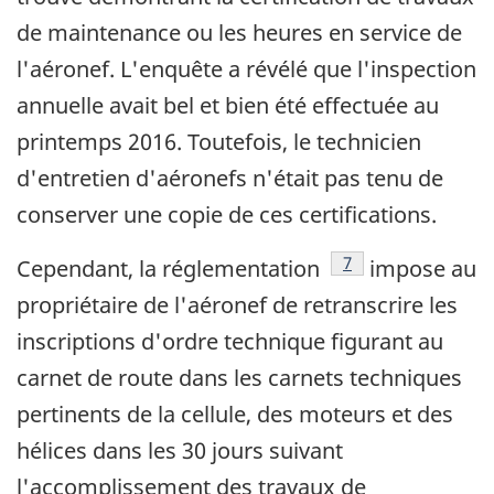
de maintenance ou les heures en service de
l'aéronef. L'enquête a révélé que l'inspection
annuelle avait bel et bien été effectuée au
printemps 2016. Toutefois, le technicien
d'entretien d'aéronefs n'était pas tenu de
conserver une copie de ces certifications.
Note de bas de pag
7
Cependant, la réglementation
impose au
propriétaire de l'aéronef de retranscrire les
inscriptions d'ordre technique figurant au
carnet de route dans les carnets techniques
pertinents de la cellule, des moteurs et des
hélices dans les 30 jours suivant
l'accomplissement des travaux de