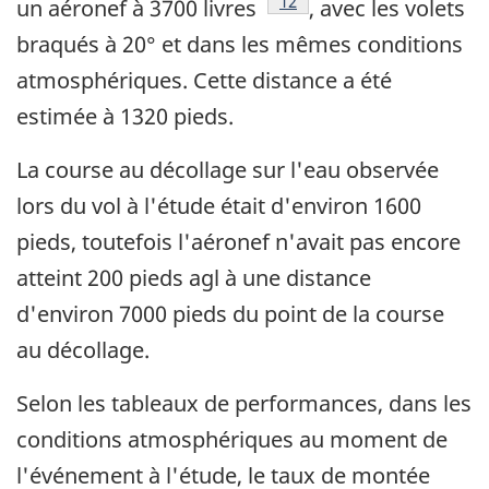
Note de bas de page
12
un aéronef à 3700 livres
, avec les volets
braqués à 20° et dans les mêmes conditions
atmosphériques. Cette distance a été
estimée à 1320 pieds.
La course au décollage sur l'eau observée
lors du vol à l'étude était d'environ 1600
pieds, toutefois l'aéronef n'avait pas encore
atteint 200 pieds agl à une distance
d'environ 7000 pieds du point de la course
au décollage.
Selon les tableaux de performances, dans les
conditions atmosphériques au moment de
l'événement à l'étude, le taux de montée