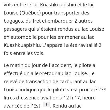
vols entre le lac Kuashkuapishiu et le lac
Louise (Québec) pour transporter des
bagages, du fret et embarquer 2 autres
passagers qui s'étaient rendus au lac Louise
en automobile pour les emmener au lac
Kuashkuapishiu. L'appareil a été ravitaillé 2
fois entre les vols.
Le matin du jour de l'accident, le pilote a
effectué un aller-retour au lac Louise. Le
relevé de transaction de carburant au lac
Louise indique que le pilote s'est procuré 278
litres d'essence aviation à 12 h 17, heure
Note de bas de page
1
avancée de l'Est
. Rendu au lac