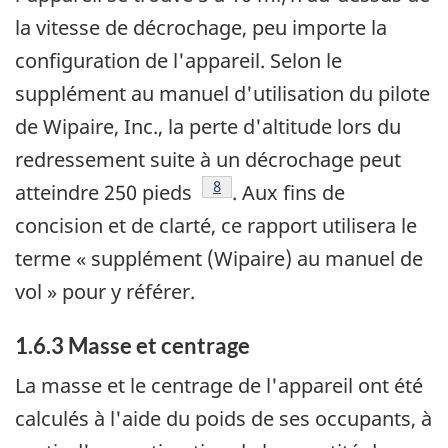
la vitesse de décrochage, peu importe la
configuration de l'appareil. Selon le
supplément au manuel d'utilisation du pilote
de Wipaire, Inc., la perte d'altitude lors du
redressement suite à un décrochage peut
Note de bas de page
8
atteindre 250 pieds
. Aux fins de
concision et de clarté, ce rapport utilisera le
terme « supplément (Wipaire) au manuel de
vol » pour y référer.
1.6.3 Masse et centrage
La masse et le centrage de l'appareil ont été
calculés à l'aide du poids de ses occupants, à