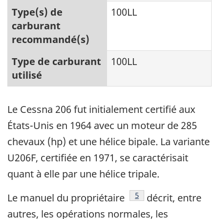
Type(s) de
100LL
carburant
recommandé(s)
Type de carburant
100LL
utilisé
Le Cessna 206 fut initialement certifié aux
États-Unis en 1964 avec un moteur de 285
chevaux (hp) et une hélice bipale. La variante
U206F, certifiée en 1971, se caractérisait
quant à elle par une hélice tripale.
Note de bas de page
5
Le manuel du propriétaire
décrit, entre
autres, les opérations normales, les