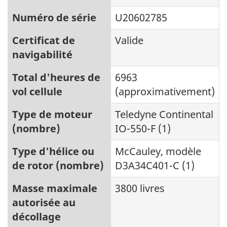
Numéro de série
U20602785
Certificat de
Valide
navigabilité
Total d'heures de
6963
vol cellule
(approximativement)
Type de moteur
Teledyne Continental
(nombre)
IO-550-F (1)
Type d'hélice ou
McCauley, modèle
de rotor (nombre)
D3A34C401-C (1)
Masse maximale
3800 livres
autorisée au
décollage