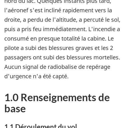
nord du lac. Quelques instants plus tard,
l'aéronef s'est incliné rapidement vers la
droite, a perdu de l'altitude, a percuté le sol,
puis a pris feu immédiatement. L'incendie a
consumé en presque totalité la cabine. Le
pilote a subi des blessures graves et les 2
passagers ont subi des blessures mortelles.
Aucun signal de radiobalise de repérage
d'urgence n'a été capté.
1.0 Renseignements de
base
1.1 Déroulement du vol