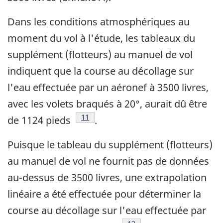
Dans les conditions atmosphériques au
moment du vol à l'étude, les tableaux du
supplément (flotteurs) au manuel de vol
indiquent que la course au décollage sur
l'eau effectuée par un aéronef à 3500 livres,
avec les volets braqués à 20°, aurait dû être
Note de bas de page
11
de 1124 pieds
.
Puisque le tableau du supplément (flotteurs)
au manuel de vol ne fournit pas de données
au-dessus de 3500 livres, une extrapolation
linéaire a été effectuée pour déterminer la
course au décollage sur l'eau effectuée par