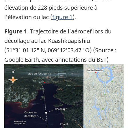
élévation de 228 pieds supérieure à
l'élévation du lac (
figure 1
).
Figure 1
. Trajectoire de l'aéronef lors du
décollage au lac Kuashkuapishiu
(51°31′01.12″ N, 069°12′03.47″ O) (Source :
Google Earth, avec annotations du BST)
Image