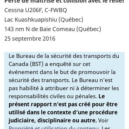
Perte de maîtrise et collision avec le relief
Cessna U206F, C-FWBQ
Lac Kuashkuapishiu (Québec)
143 nm N de Baie Comeau (Québec)
25 septembre 2016
Le Bureau de la sécurité des transports du
Canada (BST) a enquêté sur cet
événement dans le but de promouvoir la
sécurité des transports. Le Bureau n’est
pas habilité à attribuer ni à déterminer les
responsabilités civiles ou pénales.
Le
présent rapport n’est pas créé pour être
utilisé dans le contexte d’une procédure
judiciaire, disciplinaire ou autre.
Voir
Propriété et utilisation du contenu
.
Les