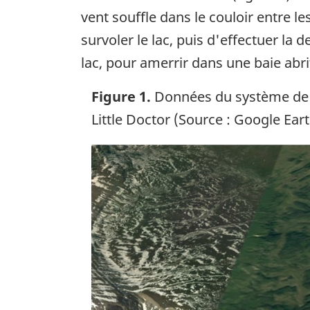
vent souffle dans le couloir entre l
survoler le lac, puis d'effectuer la 
lac, pour amerrir dans une baie abri
Figure 1.
Données du système de p
Little Doctor (Source : Google Ea
Image