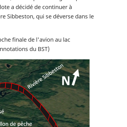
lote a décidé de continuer à
ière Sibbeston, qui se déverse dans le
e finale de l'avion au lac
annotations du BST)