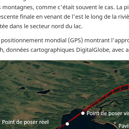
es montagnes, comme c'était souvent le cas. La pi
descente finale en venant de l'est le long de la riv
tée dans le secteur nord du lac.
ositionnement mondial (GPS) montrant l'approch
rth, données cartographiques DigitalGlobe, avec 