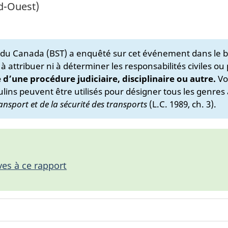
rd-Ouest)
s du Canada (BST) a enquêté sur cet événement dans le b
 à attribuer ni à déterminer les responsabilités civiles ou
e d’une procédure judiciaire, disciplinaire ou autre.
Vo
lins peuvent être utilisés pour désigner tous les genres 
ansport et de la sécurité des transports
(L.C. 1989, ch. 3).
ves à ce rapport