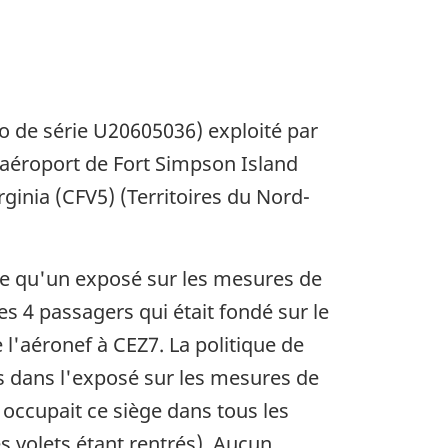
o de série U20605036) exploité par
roaéroport de Fort Simpson Island
ginia (CFV5) (Territoires du Nord-
le qu'un exposé sur les mesures de
les 4 passagers qui était fondé sur le
'aéronef à CEZ7. La politique de
 dans l'exposé sur les mesures de
 occupait ce siège dans tous les
es volets étant rentrés). Aucun