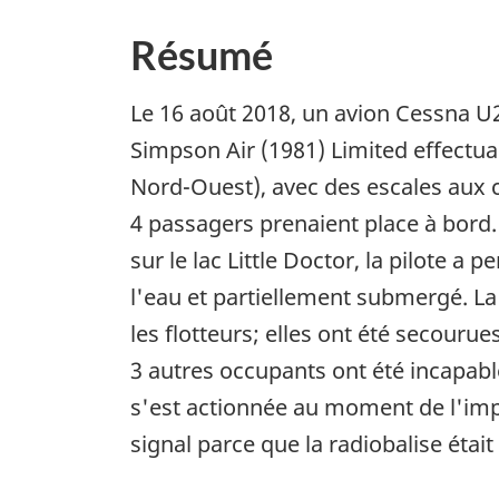
Résumé
Le 16 août 2018, un avion Cessna U
Simpson Air (1981) Limited effectua
Nord-Ouest), avec des escales aux ch
4 passagers prenaient place à bord.
sur le lac Little Doctor, la pilote a
l'eau et partiellement submergé. La 
les flotteurs; elles ont été secouru
3 autres occupants ont été incapabl
s'est actionnée au moment de l'impa
signal parce que la radiobalise éta