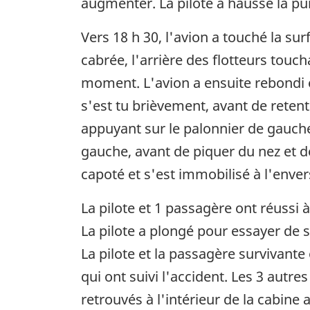
augmenter. La pilote a haussé la pu
Vers 18 h 30, l'avion a touché la sur
cabrée, l'arrière des flotteurs touc
moment. L'avion a ensuite rebondi 
s'est tu brièvement, avant de retent
appuyant sur le palonnier de gauche. 
gauche, avant de piquer du nez et de 
capoté et s'est immobilisé à l'enver
La pilote et 1 passagère ont réussi à
La pilote a plongé pour essayer de 
La pilote et la passagère survivante
qui ont suivi l'accident. Les 3 autre
retrouvés à l'intérieur de la cabine