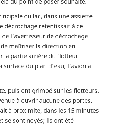
elà du point de poser souhaité.
rincipale du lac, dans une assiette
de décrochage retentissait à ce
 de l'avertisseur de décrochage
de maîtriser la direction en
 la partie arrière du flotteur
la surface du plan d'eau; l'avion a
te, puis ont grimpé sur les flotteurs.
rvenue à ouvrir aucune des portes.
vait à proximité, dans les 15 minutes
t se sont noyés; ils ont été