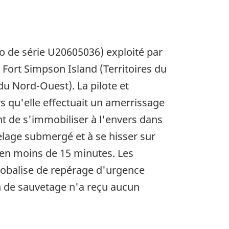
o de série U20605036) exploité par
 Fort Simpson Island (Territoires du
 du Nord-Ouest). La pilote et
s qu'elle effectuait un amerrissage
vant de s'immobiliser à l'envers dans
selage submergé et à se hisser sur
, en moins de 15 minutes. Les
diobalise de repérage d'urgence
on de sauvetage n'a reçu aucun