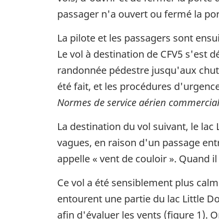
passager n'a ouvert ou fermé la por
La pilote et les passagers sont ensu
Le vol à destination de CFV5 s'est 
randonnée pédestre jusqu'aux chutes
été fait, et les procédures d'urgenc
Normes de service aérien commercia
La destination du vol suivant, le lac
vagues, en raison d'un passage ent
appelle « vent de couloir ». Quand il
Ce vol a été sensiblement plus calm
entourent une partie du lac Little Do
afin d'évaluer les vents (figure 1).