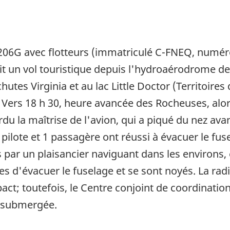
206G avec flotteurs (immatriculé C-FNEQ, numér
it un vol touristique depuis l'hydroaérodrome de
utes Virginia et au lac Little Doctor (Territoires
 Vers 18 h 30, heure avancée des Rocheuses, alor
 perdu la maîtrise de l'avion, qui a piqué du nez a
pilote et 1 passagère ont réussi à évacuer le fu
es par un plaisancier naviguant dans les environs
es d'évacuer le fuselage et se sont noyés. La ra
ct; toutefois, le Centre conjoint de coordinati
it submergée.