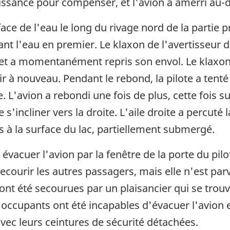
issance pour compenser, et l'avion a amerri au-d
face de l'eau le long du rivage nord de la partie p
hant l'eau en premier. Le klaxon de l'avertisseur 
et a momentanément repris son envol. Le klaxon
ir à nouveau. Pendant le rebond, la pilote a tenté 
L'avion a rebondi une fois de plus, cette fois sur
s'incliner vers la droite. L'aile droite a percuté 
s à la surface du lac, partiellement submergé.
 évacuer l'avion par la fenêtre de la porte du pilo
secourir les autres passagers, mais elle n'est pa
 ont été secourues par un plaisancier qui se trou
s occupants ont été incapables d'évacuer l'avion e
 avec leurs ceintures de sécurité détachées.