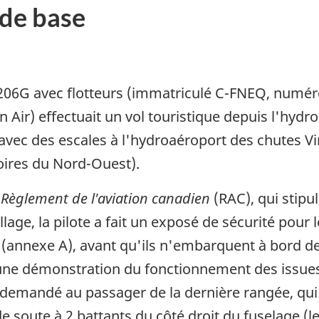
de base
206G avec flotteurs (immatriculé C-FNEQ, numér
 Air) effectuait un vol touristique depuis l'hyd
avec des escales à l'hydroaéroport des chutes Vir
toires du Nord-Ouest).
u
Règlement de l'aviation canadien
(RAC), qui stipu
ollage, la pilote a fait un exposé de sécurité pour 
annexe A), avant qu'ils n'embarquent à bord de l
une démonstration du fonctionnement des issues
 a demandé au passager de la dernière rangée, qui
de soute à 2 battants du côté droit du fuselage (l