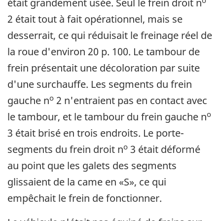
était grandement usée. Seul le frein droit n
2 était tout à fait opérationnel, mais se
desserrait, ce qui réduisait le freinage réel de
la roue d'environ 20 p. 100. Le tambour de
frein présentait une décoloration par suite
d'une surchauffe. Les segments du frein
o
gauche n
2 n'entraient pas en contact avec
o
le tambour, et le tambour du frein gauche n
3 était brisé en trois endroits. Le porte-
o
segments du frein droit n
3 était déformé
au point que les galets des segments
glissaient de la came en «S», ce qui
empêchait le frein de fonctionner.