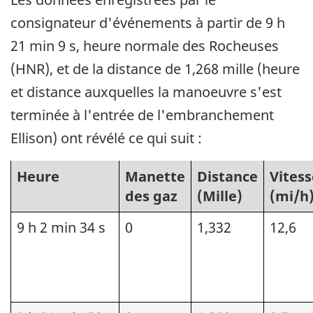
consignateur d'événements à partir de 9 h
21 min 9 s, heure normale des Rocheuses
(HNR), et de la distance de 1,268 mille (heure
et distance auxquelles la manoeuvre s'est
terminée à l'entrée de l'embranchement
Ellison) ont révélé ce qui suit :
Heure
Manette
Distance
Vitess
des gaz
(Mille)
(mi/h
9 h 2 min 34 s
0
1,332
12,6