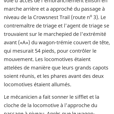
voie d'accès de l'embranchement Ellison en
marche arrière et a approché du passage à
o
niveau de la Crowsnest Trail (route n
3). Le
contremaître de triage et l'agent de triage se
trouvaient sur le marchepied de l'extrémité
avant («A») du wagon-trémie couvert de tête,
qui mesurait 54 pieds, pour contrôler le
mouvement. Les locomotives étaient
attelées de manière que leurs grands capots
soient réunis, et les phares avant des deux
locomotives étaient allumés.
Le mécanicien a fait sonner le sifflet et la
cloche de la locomotive à l'approche du
passage à niveau. Après que le wagon-