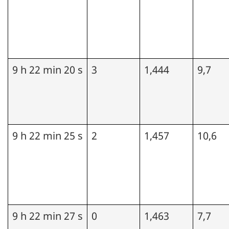
9 h 22 min 20 s
3
1,444
9,7
9 h 22 min 25 s
2
1,457
10,6
9 h 22 min 27 s
0
1,463
7,7