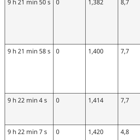
9 h 21 min 50 s
0
1,382
8,7
9 h 21 min 58 s
0
1,400
7,7
9 h 22 min 4 s
0
1,414
7,7
9 h 22 min 7 s
0
1,420
4,8