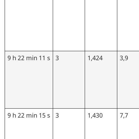
9 h 22 min 11 s
3
1,424
3,9
9 h 22 min 15 s
3
1,430
7,7