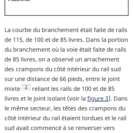
La courbe du branchement était faite de rails
de 115, de 100 et de 85 livres. Dans la portion
du branchement où la voie était faite de rails
de 85 livres, on a observé un arrachement
des crampons du côté intérieur du rail sud
sur une distance de 66 pieds, entre le joint
Note de bas de page
2
mixte
reliant les rails de 100 et de 85
livres et le joint isolant (voir la
figure 3
). Dans
le même secteur, les têtes des crampons du
côté intérieur du rail étaient tordues et le rail
sud avait commencé à se renverser vers