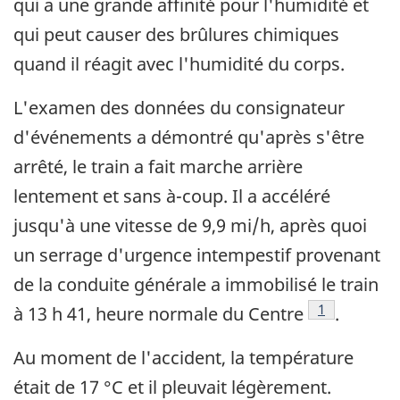
qui a une grande affinité pour l'humidité et
qui peut causer des brûlures chimiques
quand il réagit avec l'humidité du corps.
L'examen des données du consignateur
d'événements a démontré qu'après s'être
arrêté, le train a fait marche arrière
lentement et sans à-coup. Il a accéléré
jusqu'à une vitesse de 9,9 mi/h, après quoi
un serrage d'urgence intempestif provenant
de la conduite générale a immobilisé le train
Note de bas 
1
à 13 h 41, heure normale du Centre
.
Au moment de l'accident, la température
était de 17 °C et il pleuvait légèrement.