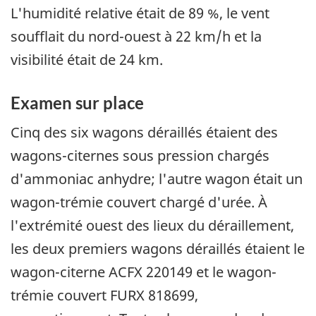
L'humidité relative était de 89 %, le vent
soufflait du nord-ouest à 22 km/h et la
visibilité était de 24 km.
Examen sur place
Cinq des six wagons déraillés étaient des
wagons-citernes sous pression chargés
d'ammoniac anhydre; l'autre wagon était un
wagon-trémie couvert chargé d'urée. À
l'extrémité ouest des lieux du déraillement,
les deux premiers wagons déraillés étaient le
wagon-citerne ACFX 220149 et le wagon-
trémie couvert FURX 818699,