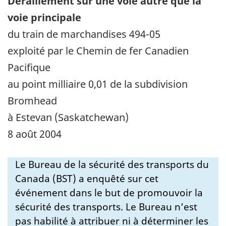
Déraillement sur une voie autre que la
voie principale
du train de marchandises 494-05
exploité par le Chemin de fer Canadien
Pacifique
au point milliaire 0,01 de la subdivision
Bromhead
à Estevan (Saskatchewan)
8 août 2004
Le Bureau de la sécurité des transports du
Canada (BST) a enquêté sur cet
événement dans le but de promouvoir la
sécurité des transports. Le Bureau n’est
pas habilité à attribuer ni à déterminer les