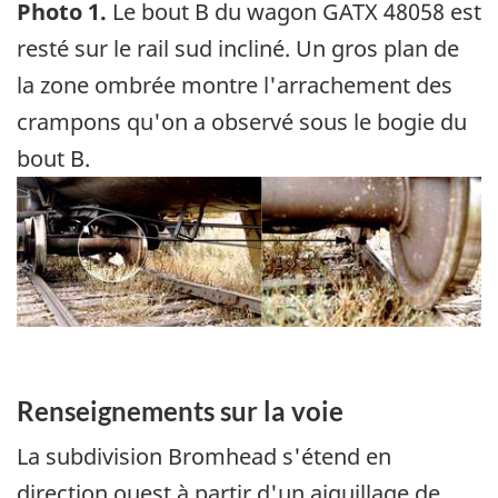
Photo 1.
Le bout B du wagon GATX 48058 est
resté sur le rail sud incliné. Un gros plan de
la zone ombrée montre l'arrachement des
crampons qu'on a observé sous le bogie du
bout B.
Image
Renseignements sur la voie
La subdivision Bromhead s'étend en
direction ouest à partir d'un aiguillage de