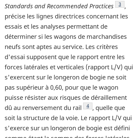
Note de 
3
Standards and Recommended Practices
,
précise les lignes directrices concernant les
essais et les analyses permettant de
déterminer si les wagons de marchandises
neufs sont aptes au service. Les critères
d'essai supposent que le rapport entre les
forces latérales et verticales (rapport L/V) qui
s'exercent sur le longeron de bogie ne soit
pas supérieur à 0,60, pour que le wagon
puisse résister aux risques de déraillement
Note de bas de page
4
dû au renversement du rail
, quelle que
soit la structure de la voie. Le rapport L/V qui
s'exerce sur un longeron de bogie est défini