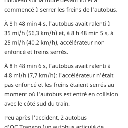
nouveau sur la route devant lui et a
commencé à serrer les freins de l'autobus.
À 8 h 48 min 4 s, l'autobus avait ralenti à
35 mi/h (56,3 km/h) et, à 8 h 48 min 5 s, à
25 mi/h (40,2 km/h), accélérateur non
enfoncé et freins serrés.
À 8 h 48 min 6 s, l'autobus avait ralenti à
4,8 mi/h (7,7 km/h); l'accélérateur n'était
pas enfoncé et les freins étaient serrés au
moment où l'autobus est entré en collision
avec le côté sud du train.
Peu après l'accident, 2 autobus
d'OC Transpo (un autobus articulé de