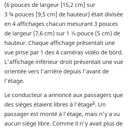
(6 pouces de largeur [15,2 cm] sur
3 ¾ pouces [9,5 cm] de hauteur) était divisée
en 4 affichages chacun mesurant 3 pouces
de largeur (7,6 cm) sur 1 ⅞ pouce (5 cm) de
hauteur. Chaque affichage présentait une
vue prise par 1 des 4 caméras vidéo de bord.
L'affichage inférieur droit présentait une vue
orientée vers l'arrière depuis l'avant de
l'étage.
Le conducteur a annoncé aux passagers que
Note de bas de page
6
des sièges étaient libres à l'étage
. Un
passager est monté à l'étage, mais n'y a vu
aucun siège libre. Comme il n'y avait plus de