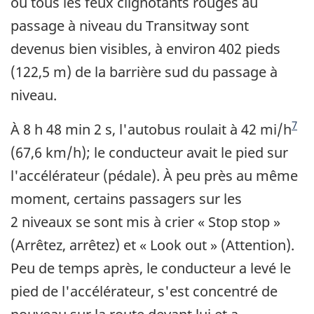
où tous les feux clignotants rouges au
passage à niveau du Transitway sont
devenus bien visibles, à environ 402 pieds
(122,5 m) de la barrière sud du passage à
niveau.
Note de bas de pa
7
À 8 h 48 min 2 s, l'autobus roulait à 42 mi/h
(67,6 km/h); le conducteur avait le pied sur
l'accélérateur (pédale). À peu près au même
moment, certains passagers sur les
2 niveaux se sont mis à crier « Stop stop »
(Arrêtez, arrêtez) et « Look out » (Attention).
Peu de temps après, le conducteur a levé le
pied de l'accélérateur, s'est concentré de