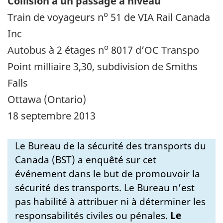
Collision à un passage à niveau
o
Train de voyageurs n
51 de VIA Rail Canada
Inc
o
Autobus à 2 étages n
8017 d’OC Transpo
Point milliaire 3,30, subdivision de Smiths
Falls
Ottawa (Ontario)
18 septembre 2013
Le Bureau de la sécurité des transports du
Canada (BST) a enquêté sur cet
événement dans le but de promouvoir la
sécurité des transports. Le Bureau n’est
pas habilité à attribuer ni à déterminer les
responsabilités civiles ou pénales.
Le