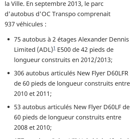
la Ville. En septembre 2013, le parc
d'autobus d'OC Transpo comprenait
937 véhicules :
75 autobus à 2 étages Alexander Dennis
Note de bas de page
1
Limited (ADL)
E500 de 42 pieds de
longueur construits en 2012/2013;
306 autobus articulés New Flyer D60LFR
de 60 pieds de longueur construits entre
2010 et 2011;
53 autobus articulés New Flyer D60LF de
60 pieds de longueur construits entre
2008 et 2010;