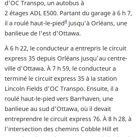
d'OC Transpo, un autobus à
2 étages ADL E500. Partant du garage à 6 h 7,
Note de bas de page
4
il a roulé haut-le-pied
jusqu'à Orléans, une
banlieue de l'est d'Ottawa.
À 6 h 22, le conducteur a entrepris le circuit
express 35 depuis Orléans jusqu'au centre-
ville d'Ottawa. À 7 h 59, le conducteur a
terminé le circuit express 35 à la station
Lincoln Fields d'OC Transpo. Ensuite, il a
roulé haut-le-pied vers Barrhaven, une
banlieue au sud d'Ottawa, où il devait
entreprendre le circuit express 76. À 8 h 28, à
l'intersection des chemins Cobble Hill et