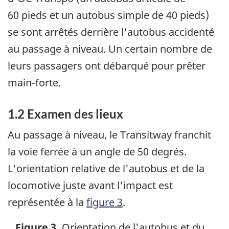
60 pieds et un autobus simple de 40 pieds)
se sont arrêtés derrière l'autobus accidenté
au passage à niveau. Un certain nombre de
leurs passagers ont débarqué pour prêter
main-forte.
1.2 Examen des lieux
Au passage à niveau, le Transitway franchit
la voie ferrée à un angle de 50 degrés.
L'orientation relative de l'autobus et de la
locomotive juste avant l'impact est
représentée à la
figure 3
.
Figure 3.
Orientation de l'autobus et du