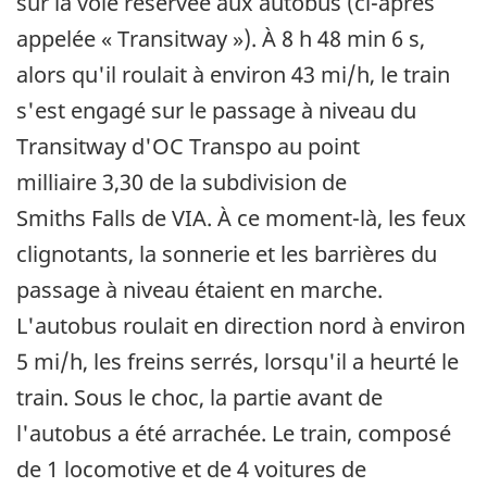
sur la voie réservée aux autobus (ci-après
appelée « Transitway »). À 8 h 48 min 6 s,
alors qu'il roulait à environ 43 mi/h, le train
s'est engagé sur le passage à niveau du
Transitway d'OC Transpo au point
milliaire 3,30 de la subdivision de
Smiths Falls de VIA. À ce moment-là, les feux
clignotants, la sonnerie et les barrières du
passage à niveau étaient en marche.
L'autobus roulait en direction nord à environ
5 mi/h, les freins serrés, lorsqu'il a heurté le
train. Sous le choc, la partie avant de
l'autobus a été arrachée. Le train, composé
de 1 locomotive et de 4 voitures de