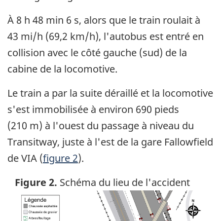
À 8 h 48 min 6 s, alors que le train roulait à
43 mi/h (69,2 km/h), l'autobus est entré en
collision avec le côté gauche (sud) de la
cabine de la locomotive.
Le train a par la suite déraillé et la locomotive
s'est immobilisée à environ 690 pieds
(210 m) à l'ouest du passage à niveau du
Transitway, juste à l'est de la gare Fallowfield
de VIA (
figure 2
).
Figure 2.
Schéma du lieu de l'accident
Image