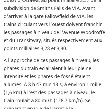
ouest d'Ottawa, au point milliaire 3,57 de la
subdivision de Smiths Falls de VIA. Avant
d'arriver à la gare Fallowfield de VIA, les
trains circulant vers l'ouest doivent franchir
les passages à niveau de l'avenue Woodroffe
et du Transitway, situés respectivement aux
points milliaires 3,28 et 3,30.
À l'approche de ces passages à niveau, les
phares du train éclairaient à leur pleine
intensité et les phares de fossé étaient
allumés. À 8 h 47 min 13 s, à environ 1 mille
(1,6 km) à l'est des passages à niveau, le
train roulait à 80 mi/h (128,7 km/h). Se
préparant en vue de l'arrêt à la