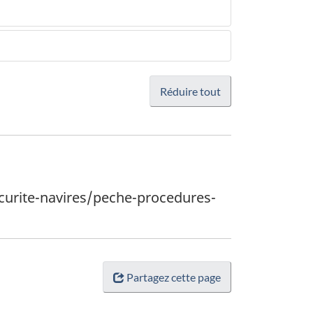
Réduire tout
ecurite-navires/peche-procedures-
Partagez cette page