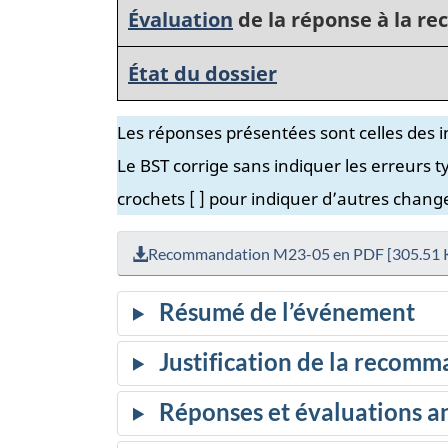
Évaluation
de la réponse à la 
État du dossier
Les réponses présentées sont celles des 
Le BST corrige sans indiquer les erreurs t
crochets [ ] pour indiquer d’autres chang
Recommandation M23-05 en PDF [305.51 