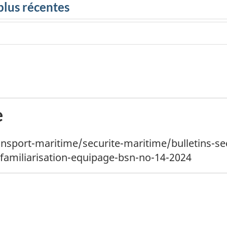
e
ransport-maritime/securite-maritime/bulletins-s
familiarisation-equipage-bsn-no-14-2024