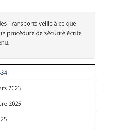
s Transports veille à ce que
e procédure de sécurité écrite
enu.
434
ars 2023
re 2025
025