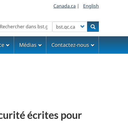
Canada.ca
|
English
echercher
Customize your search
Rechercher
ce
Médias
Contactez-nous
urité écrites pour