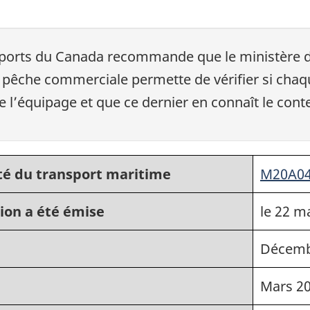
sports du Canada recommande que le ministère de
pêche commerciale permette de vérifier si chaqu
de l’équipage et que ce dernier en connaît le cont
té du transport maritime
M20A0
ion a été émise
le 22 m
Décemb
Mars 2