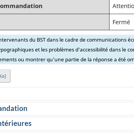
recommandation
Attenti
Fermé
intervenants du BST dans le cadre de communications écr
ypographiques et les problèmes d’accessibilité dans le con
ements ou montrer qu’une partie de la réponse a été omi
Ko]