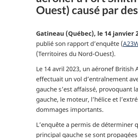
Ouest) causé par des
Gatineau (Québec)
,
le 14 janvier 
publié son rapport d’enquête (
A23W
(Territoires du Nord-Ouest).
Le 14 avril 2023, un aéronef Britis
effectuait un vol d’entraînement avec
gauche s’est affaissé, provoquant la 
gauche, le moteur, l’hélice et l’extr
dommages importants.
L’enquête a permis de déterminer qu
principal gauche se sont propagées j