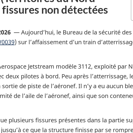
 fissures non détectées
2026
—
Aujourd’hui, le Bureau de la sécurité de
0039
) sur l’affaissement d’un train d’atterriss
h Aerospace Jetstream modèle 3112, exploité par N
 deux pilotes à bord. Peu après l’atterrissage, le
sortie de piste de l’aéronef. Il n’y a eu aucun ble
émité de l’aile de l’aéronef, ainsi que son contene
e plusieurs fissures présentes dans la partie sup
usqu’à ce que la structure finisse par se rompre 