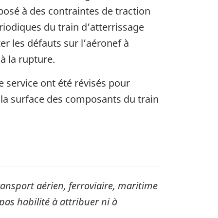
exposé à des contraintes de traction
iodiques du train d’atterrissage
r les défauts sur l’aéronef à
à la rupture.
e service ont été révisés pour
de la surface des composants du train
sport aérien, ferroviaire, maritime
pas habilité à attribuer ni à