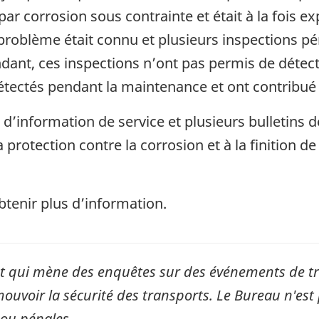
n par corrosion sous contrainte et était à la fois 
problème était connu et plusieurs inspections pér
dant, ces inspections n’ont pas permis de détecte
détectés pendant la maintenance et ont contribué 
 d’information de service et plusieurs bulletins d
a protection contre la corrosion et à la finition 
tenir plus d’information.
qui mène des enquêtes sur des événements de tran
mouvoir la sécurité des transports. Le Bureau n'est 
 ou pénales.