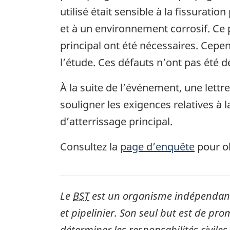
utilisé était sensible à la fissuratio
et à un environnement corrosif. Ce 
principal ont été nécessaires. Cepen
l’étude. Ces défauts n’ont pas été 
À la suite de l’événement, une lettre
souligner les exigences relatives à l
d’atterrissage principal.
Consultez la
page d’enquête
pour ob
Le
BST
est un organisme indépendant 
et pipelinier. Son seul but est de pro
déterminer les responsabilités civiles