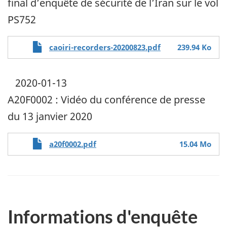
final d’enquête de sécurité de l’Iran sur le vol
PS752
File
caoiri-recorders-20200823.pdf
239.94 Ko
2020-01-13
A20F0002 : Vidéo du conférence de presse
du 13 janvier 2020
File
a20f0002.pdf
15.04 Mo
Informations d'enquête